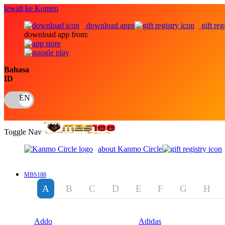
lewati ke Konten
download apps
gift reg
download app from:
Bahasa
ID
Toggle Nav
about Kanmo Circle
MBS188
A
B
C
D
E
F
G
H
Addo
Adidas