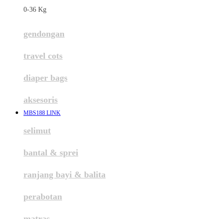
0-36 Kg
gendongan
travel cots
diaper bags
aksesoris
MBS188 LINK
selimut
bantal & sprei
ranjang bayi & balita
perabotan
matras